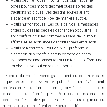
Motifs géométriques : Pour un look plus moderne,
optez pour des motifs géométriques inspirés des
traditions nordiques. Ces designs épurés allient
élégance et esprit de Noël de manière subtile.
Motifs humoristiques : Les pulls de Noël à messages
drôles ou dessins décalés gagnent en popularité. Ils
sont parfaits pour les hommes au sens de l’humour
affirmé et les ambiances décontractées entre amis.
Motifs minimalistes : Pour ceux qui préfèrent la
discrétion, des motifs discrets comme de petits
symboles de Noël dispersés sur un fond uni offrent une
touche festive tout en restant sobres.
Le choix du motif dépend grandement du contexte dans
lequel vous porterez votre pull. Pour un événement
professionnel ou familial formel, privilégiez des motifs
classiques ou géométriques. Pour des occasions plus
décontractées, optez pour des designs plus originaux ou
humoristiques qui reflètent votre personnalité.