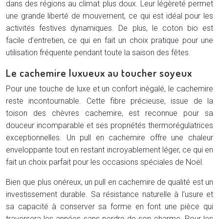
dans des régions au climat plus doux. Leur légèreté permet
une grande liberté de mouvement, ce qui est idéal pour les
activités festives dynamiques. De plus, le coton bio est
facile d’entretien, ce qui en fait un choix pratique pour une
utilisation fréquente pendant toute la saison des fêtes.
Le cachemire luxueux au toucher soyeux
Pour une touche de luxe et un confort inégalé, le cachemire
reste incontournable. Cette fibre précieuse, issue de la
toison des chèvres cachemire, est reconnue pour sa
douceur incomparable et ses propriétés thermorégulatrices
exceptionnelles. Un pull en cachemire offre une chaleur
enveloppante tout en restant incroyablement léger, ce qui en
fait un choix parfait pour les occasions spéciales de Noël.
Bien que plus onéreux, un pull en cachemire de qualité est un
investissement durable. Sa résistance naturelle à l’usure et
sa capacité à conserver sa forme en font une pièce qui
traversera les années sans perdre de son charme. Pour les