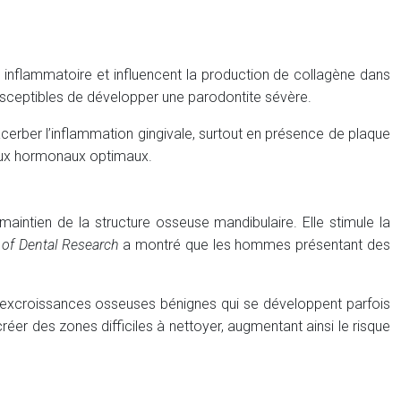
se inflammatoire et influencent la production de collagène dans
sceptibles de développer une parodontite sévère.
acerber l’inflammation gingivale, surtout en présence de plaque
eaux hormonaux optimaux.
aintien de la structure osseuse mandibulaire. Elle stimule la
 of Dental Research
a montré que les hommes présentant des
s excroissances osseuses bénignes qui se développent parfois
er des zones difficiles à nettoyer, augmentant ainsi le risque