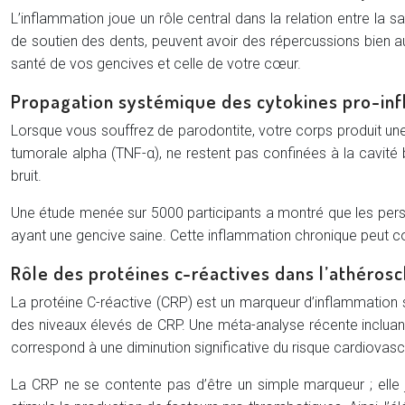
L’inflammation joue un rôle central dans la relation entre la
de soutien des dents, peuvent avoir des répercussions bien 
santé de vos gencives et celle de votre cœur.
Propagation systémique des cytokines pro-in
Lorsque vous souffrez de parodontite, votre corps produit une 
tumorale alpha (TNF-α), ne restent pas confinées à la cavité 
bruit.
Une étude menée sur 5000 participants a montré que les perso
ayant une gencive saine. Cette inflammation chronique peut co
Rôle des protéines c-réactives dans l’athéros
La protéine C-réactive (CRP) est un marqueur d’inflammation s
des niveaux élevés de CRP. Une méta-analyse récente incluant
correspond à une diminution significative du risque cardiovascu
La CRP ne se contente pas d’être un simple marqueur ; elle j