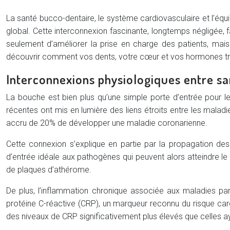
La santé bucco-dentaire, le système cardiovasculaire et l’équ
global. Cette interconnexion fascinante, longtemps négligée, f
seulement d’améliorer la prise en charge des patients, mai
découvrir comment vos dents, votre cœur et vos hormones trav
Interconnexions physiologiques entre s
La bouche est bien plus qu’une simple porte d’entrée pour les
récentes ont mis en lumière des liens étroits entre les malad
accru de 20% de développer une maladie coronarienne.
Cette connexion s’explique en partie par la propagation de
d’entrée idéale aux pathogènes qui peuvent alors atteindre le
de plaques d’athérome.
De plus, l’inflammation chronique associée aux maladies p
protéine C-réactive (CRP), un marqueur reconnu du risque car
des niveaux de CRP significativement plus élevés que celles a