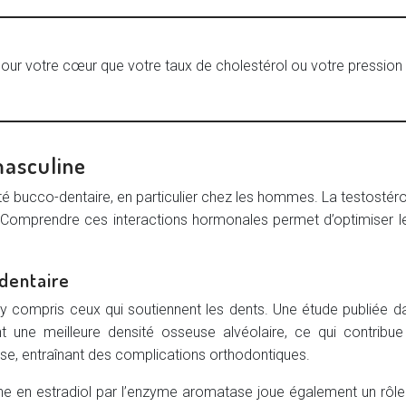
our votre cœur que votre taux de cholestérol ou votre pression a
masculine
nté bucco-dentaire, en particulier chez les hommes. La testost
 Comprendre ces interactions hormonales permet d’optimiser les
 dentaire
, y compris ceux qui soutiennent les dents. Une étude publiée d
 une meilleure densité osseuse alvéolaire, ce qui contribue
se, entraînant des complications orthodontiques.
rone en estradiol par l’enzyme aromatase joue également un rô