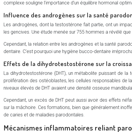
complexe souligne l’importance d’un équilibre hormonal optima
Influence des androgènes sur la santé parodo
Les androgènes, dont la testostérone fait partie, ont un impac
les gencives. Une étude menée sur 755 hommes a révélé que c
Cependant, la relation entre les androgènes et la santé parodo
dentaire. C’est pourquoi une hygiène bucco-dentaire irrépro
Effets de la dihydrotestostérone sur la crois
La dihydrotestostérone (DHT), un métabolite puissant de la t
prolifération des ostéoblastes, les cellules responsables de
niveaux élevés de DHT avaient une densité osseuse mandibulai
Cependant, un excès de DHT peut aussi avoir des effets néfa
sur la mâchoire. Ces formations, bien que généralement inoffe
de caries et de maladies parodontales.
Mécanismes inflammatoires reliant paro