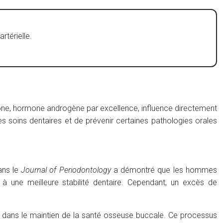
rtérielle.
érone, hormone androgène par excellence, influence directement
 soins dentaires et de prévenir certaines pathologies orales
ans le
Journal of Periodontology
a démontré que les hommes
 à une meilleure stabilité dentaire. Cependant, un excès de
le dans le maintien de la santé osseuse buccale. Ce processus