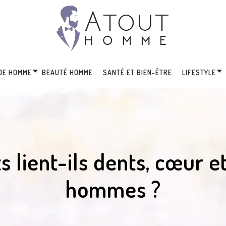
DE HOMME
BEAUTÉ HOMME
SANTÉ ET BIEN-ÊTRE
LIFESTYLE
s lient-ils dents, cœur 
hommes ?