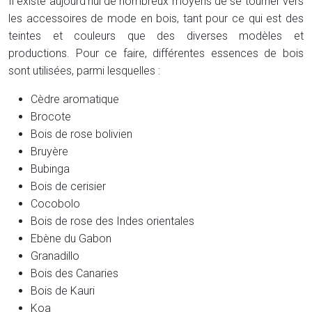
Il existe aujourd’hui de nombreux moyens de se tourner vers
les accessoires de mode en bois, tant pour ce qui est des
teintes et couleurs que des diverses modèles et
productions. Pour ce faire, différentes essences de bois
sont utilisées, parmi lesquelles :
Cèdre aromatique
Brocote
Bois de rose bolivien
Bruyère
Bubinga
Bois de cerisier
Cocobolo
Bois de rose des Indes orientales
Ebène du Gabon
Granadillo
Bois des Canaries
Bois de Kauri
Koa