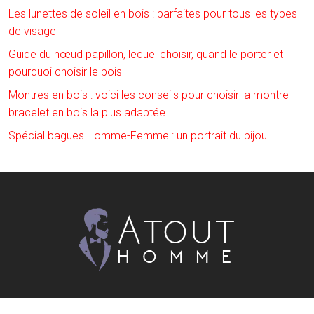
Les lunettes de soleil en bois : parfaites pour tous les types
de visage
Guide du nœud papillon, lequel choisir, quand le porter et
pourquoi choisir le bois
Montres en bois : voici les conseils pour choisir la montre-
bracelet en bois la plus adaptée
Spécial bagues Homme-Femme : un portrait du bijou !