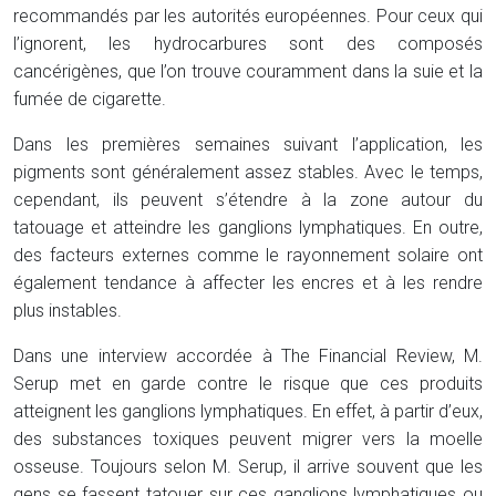
recommandés par les autorités européennes. Pour ceux qui
l’ignorent, les hydrocarbures sont des composés
cancérigènes, que l’on trouve couramment dans la suie et la
fumée de cigarette.
Dans les premières semaines suivant l’application, les
pigments sont généralement assez stables. Avec le temps,
cependant, ils peuvent s’étendre à la zone autour du
tatouage et atteindre les ganglions lymphatiques. En outre,
des facteurs externes comme le rayonnement solaire ont
également tendance à affecter les encres et à les rendre
plus instables.
Dans une interview accordée à The Financial Review, M.
Serup met en garde contre le risque que ces produits
atteignent les ganglions lymphatiques. En effet, à partir d’eux,
des substances toxiques peuvent migrer vers la moelle
osseuse. Toujours selon M. Serup, il arrive souvent que les
gens se fassent tatouer sur ces ganglions lymphatiques ou