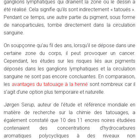
ganglions lymphatiques qui drainent la zone où le dessin a
été réalisé. Cela signifie qu’ils sont indirectement « tatoués ».
Pendant ce temps, une autre partie du pigment, sous forme
de nanoparticules, tombe directement dans la circulation
sanguine.
On soupçonne qu’au fil des ans, lorsqu’il se dépose dans une
certaine zone du corps, il peut provoquer un cancer.
Cependant, les études sur les risques liés aux pigments
déposés dans les ganglions lymphatiques et la circulation
sanguine ne sont pas encore concluantes. En comparaison,
les
avantages du tatouage à la henné
sont nombreux car il
s’agit d’une option plus temporaire et naturelle.
Jørgen Serup, auteur de l’étude et référence mondiale en
matière de recherche sur la chimie des tatouages, a
également constaté que 10 des 11 encres noires étudiées
contenaient des concentrations d’hydrocarbures
aromatiques polycycliques à des niveaux non