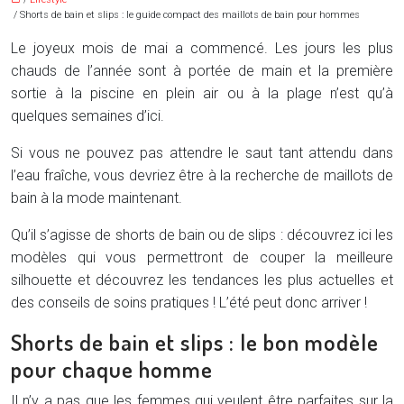
/ Shorts de bain et slips : le guide compact des maillots de bain pour hommes
Le joyeux mois de mai a commencé. Les jours les plus
chauds de l’année sont à portée de main et la première
sortie à la piscine en plein air ou à la plage n’est qu’à
quelques semaines d’ici.
Si vous ne pouvez pas attendre le saut tant attendu dans
l’eau fraîche, vous devriez être à la recherche de maillots de
bain à la mode maintenant.
Qu’il s’agisse de shorts de bain ou de slips : découvrez ici les
modèles qui vous permettront de couper la meilleure
silhouette et découvrez les tendances les plus actuelles et
des conseils de soins pratiques ! L’été peut donc arriver !
Shorts de bain et slips : le bon modèle
pour chaque homme
Il n’y a pas que les femmes qui veulent être parfaites sur la