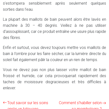
s’estompera sensiblement après seulement quelques
sorties dans l’eau.
La plupart des maillots de bain peuvent alors être lavés en
machine à 30 – 40 degrés. Veillez à ne pas utiliser
d’assouplissant, car ce produit entraîne une usure plus rapide
des fibres.
Enfin et surtout, vous devez toujours mettre vos maillots de
bain à l’ombre pour les faire sécher, car la lumière directe du
soleil fait également pâlir la couleur en un rien de temps.
Vous ne devez pas non plus laisser votre maillot de bain
froissé et humide, car cela provoquerait rapidement des
taches de moisissure disgracieuses et très difficiles à
enlever.
Tout savoir sur les soins
Comment s’habiller selon
après un tatouage
sa morphologie ?