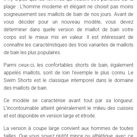
plage : L’homme moderne et élégant ne choisit pas moins
soigneusement ses maillots de bain de nos jours. Avant de
vous décider pour un nouveau modèle, vous devez
déterminer dans quelle version de maillot de bain votre
corps est le mieux mis en valeur. Il est intéressant de
connaître les caractéristiques des trois variantes de maillots
de bain les plus populaires.
Parmi ceux-ci, les confortables shorts de bain, également
appelés maillots, sont de loin l’exemple le plus connu. Le
Swim Shorts est le classique intemporel dans le domaine
des maillots de bain.
Ce modèle se caractérise avant tout par sa longueur.
L’incontournable atteint généralement le milieu des cuisses
et est disponible en version large et étroite.
La version à coupe large convient aux hommes de toutes
tailles. Que vous soyez plutôt mince ou athlétique, avec ce