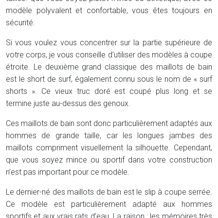
modèle polyvalent et confortable, vous êtes toujours en
sécurité.
Si vous voulez vous concentrer sur la partie supérieure de
votre corps, je vous conseille d’utiliser des modèles à coupe
étroite. Le deuxième grand classique des maillots de bain
est le short de surf, également connu sous le nom de « surf
shorts ». Ce vieux truc doré est coupé plus long et se
termine juste au-dessus des genoux.
Ces maillots de bain sont donc particulièrement adaptés aux
hommes de grande taille, car les longues jambes des
maillots compriment visuellement la silhouette. Cependant,
que vous soyez mince ou sportif dans votre construction
n’est pas important pour ce modèle.
Le dernier-né des maillots de bain est le slip à coupe serrée.
Ce modèle est particulièrement adapté aux hommes
sportifs et aux vrais rats d’eau. La raison : les mémoires très