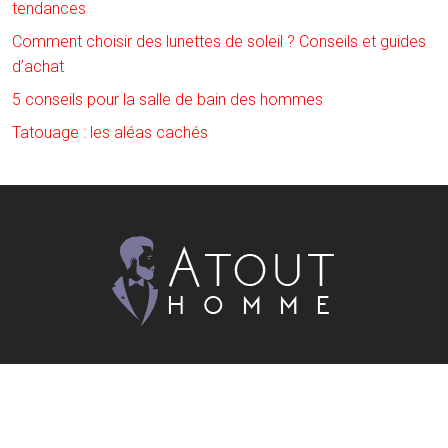
tendances
Comment choisir des lunettes de soleil ? Conseils et guides
d’achat
5 conseils pour la salle de bain des hommes
Tatouage : les aléas cachés
La mode et le style ne s’acquièrent pas, il faut trouver son
style et se l’approprier !