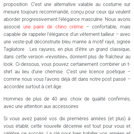
proposition. C’est une alternative valable au costume sur
mesure toujours recommandé, conçu pour ceux qui veulent
aborder progressivement l’élégance masculine. Nous avons
associé
une paire de chino crème
– confortable, mais
capable de rappeler l’élégance d’un vêtement tailleur – avec
une veste-pull déconstruite bleu marine à motif rayé, signée
Tagliatore . Les rayures, en plus d’être un grand classique,
dans cette version «revisitée», donnent plus de fraîcheur au
look. Ci-dessous, vous pouvez certainement combiner un t-
shirt au lieu d’une chemise. C’est une licence poétique –
comme nous vous l’avons déjà dit dans notre post passé –
accordée surtout à cet âge.
Hommes de plus de 40 ans: choix de qualité confirmés,
avec une attention aux accessoires
Si vous avez passé vos dix premières années (et plus) à
vous établir, cette nouvelle décennie est tout pour vous et
célèbre ce succès. La clé pour bien habiller vos années et