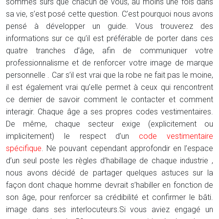
sommes sûrs que chacun de vous, au moins une fois dans
sa vie, s’est posé cette question. C’est pourquoi nous avons
pensé à développer un guide. Vous trouverez des
informations sur ce qu’il est préférable de porter dans ces
quatre tranches d’âge, afin de communiquer votre
professionnalisme et de renforcer votre image de marque
personnelle . Car s’il est vrai que la robe ne fait pas le moine,
il est également vrai qu’elle permet à ceux qui rencontrent
ce dernier de savoir comment le contacter et comment
interagir. Chaque âge a ses propres codes vestimentaires.
De même, chaque secteur exige (explicitement ou
implicitement) le respect d’un
code vestimentaire
spécifique
. Ne pouvant cependant approfondir en l’espace
d’un seul poste les règles d’habillage de chaque industrie ,
nous avons décidé de partager quelques astuces sur la
façon dont chaque homme devrait s’habiller en fonction de
son âge, pour renforcer sa crédibilité et confirmer le bâti.
image dans ses interlocuteurs.Si vous aviez engagé un