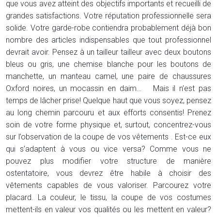
que vous avez atteint des objectifs importants et recueilli de
grandes satisfactions. Votre réputation professionnelle sera
solide. Votre garde-robe contiendra probablement déjà bon
nombre des articles indispensables que tout professionnel
devrait avoir. Pensez à un tailleur tailleur avec deux boutons
bleus ou gris, une chemise blanche pour les boutons de
manchette, un manteau camel, une paire de chaussures
Oxford noires, un mocassin en daim… Mais il n’est pas
temps de lâcher prise! Quelque haut que vous soyez, pensez
au long chemin parcouru et aux efforts consentis! Prenez
soin de votre forme physique et, surtout, concentrez-vous
sur l’observation de la coupe de vos vêtements . Est-ce eux
qui s’adaptent à vous ou vice versa? Comme vous ne
pouvez plus modifier votre structure de manière
ostentatoire, vous devrez être habile à choisir des
vêtements capables de vous valoriser. Parcourez votre
placard. La couleur, le tissu, la coupe de vos costumes
mettent-ils en valeur vos qualités ou les mettent en valeur?