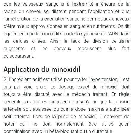
que les vaisseaux sanguins à l’extrémité inférieure de la
racine du cheveu se dilatent pendant l’application et que
l’amélioration de la circulation sanguine permet aux cheveux
d’être mieux approvisionnés en sang et en nutriments. On dit
également que le minoxidil stimule la synthèse de l’ADN dans
les cellules ciliées. Ainsi, le taux de division cellulaire
augmente et les cheveux repoussent plus fort
qu’auparavant.
Application du minoxidil
Si l’ingrédient actif est utilisé pour traiter l’hypertension, il est
pris par voie orale. Le dosage exact du minoxidil doit
toujours être discuté avec le médecin traitant. En règle
générale, la dose est augmentée jusqu’à ce que la tension
artérielle soit abaissée ou que la dose maximale autorisée
soit atteinte. Lors de la prise de minoxidil, il convient de
noter qu’il ne doit normalement être utilisé qu’en
combinaison avec un bêta-bloquant ou un diurétique.