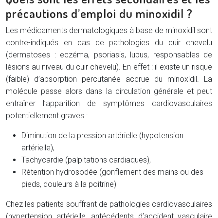
précautions d’emploi du minoxidil ?
Les médicaments dermatologiques à base de minoxidil sont
contre-indiqués en cas de pathologies du cuir chevelu
(dermatoses : eczéma, psoriasis, lupus, responsables de
lésions au niveau du cuir chevelu). En effet : il existe un risque
(faible) d’absorption percutanée accrue du minoxidil. La
molécule passe alors dans la circulation générale et peut
entraîner l’apparition de symptômes cardiovasculaires
potentiellement graves :
Diminution de la pression artérielle (hypotension
artérielle),
Tachycardie (palpitations cardiaques),
Rétention hydrosodée (gonflement des mains ou des
pieds, douleurs à la poitrine)
Chez les patients souffrant de pathologies cardiovasculaires
(hypertension artérielle, antécédents d’accident vasculaire