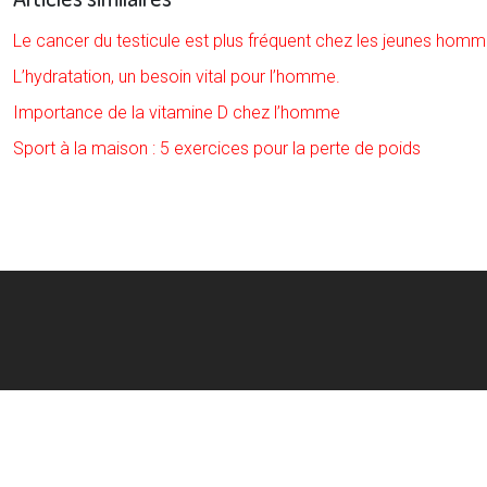
Le cancer du testicule est plus fréquent chez les jeunes hom
L’hydratation, un besoin vital pour l’homme.
Importance de la vitamine D chez l’homme
Sport à la maison : 5 exercices pour la perte de poids