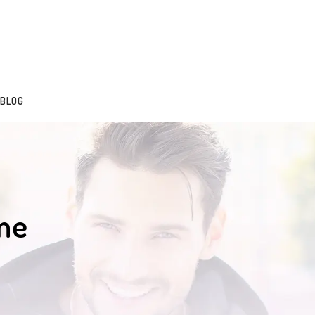
BLOG
me