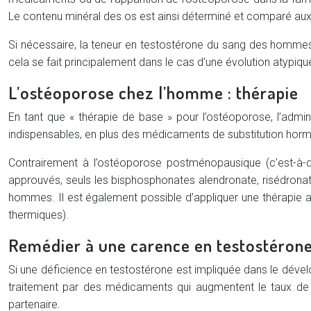
Le contenu minéral des os est ainsi déterminé et comparé aux
Si nécessaire, la teneur en testostérone du sang des hommes 
cela se fait principalement dans le cas d’une évolution atypiq
L’ostéoporose chez l’homme : thérapie
En tant que « thérapie de base » pour l’ostéoporose, l’admini
indispensables, en plus des médicaments de substitution horm
Contrairement à l’ostéoporose postménopausique (c’est-à
approuvés, seuls les bisphosphonates alendronate, risédronate
hommes. Il est également possible d’appliquer une thérapie 
thermiques).
Remédier à une carence en testostérone 
Si une déficience en testostérone est impliquée dans le dév
traitement par des médicaments qui augmentent le taux de t
partenaire.