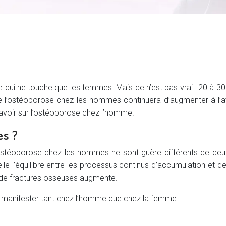
qui ne touche que les femmes. Mais ce n’est pas vrai : 20 à 30
 l’ostéoporose chez les hommes continuera d’augmenter à l’ave
avoir sur l’ostéoporose chez l’homme.
es ?
l’ostéoporose chez les hommes ne sont guère différents de ce
e l’équilibre entre les processus continus d’accumulation et d
ue de fractures osseuses augmente.
e manifester tant chez l’homme que chez la femme.