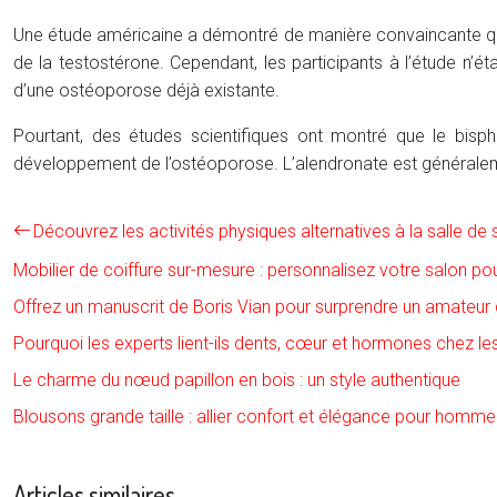
Une étude américaine a démontré de manière convaincante qu
de la testostérone. Cependant, les participants à l’étude n’
d’une ostéoporose déjà existante.
Pourtant, des études scientifiques ont montré que le bis
développement de l’ostéoporose. L’alendronate est généraleme
Découvrez les activités physiques alternatives à la salle de s
Mobilier de coiffure sur-mesure : personnalisez votre salon po
Offrez un manuscrit de Boris Vian pour surprendre un amateur d
Pourquoi les experts lient-ils dents, cœur et hormones chez 
Le charme du nœud papillon en bois : un style authentique
Blousons grande taille : allier confort et élégance pour homme
Articles similaires