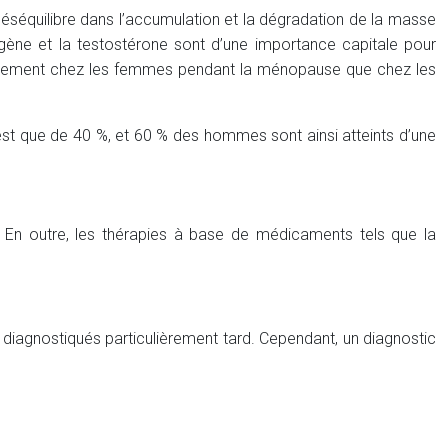
déséquilibre dans l’accumulation et la dégradation de la masse
gène et la testostérone sont d’une importance capitale pour
fortement chez les femmes pendant la ménopause que chez les
est que de 40 %, et 60 % des hommes sont ainsi atteints d’une
. En outre, les thérapies à base de médicaments tels que la
agnostiqués particulièrement tard. Cependant, un diagnostic