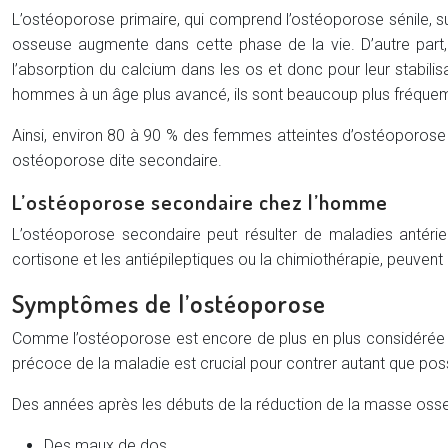
L’ostéoporose primaire, qui comprend l’ostéoporose sénile, su
osseuse augmente dans cette phase de la vie. D’autre part,
l’absorption du calcium dans les os et donc pour leur stab
hommes à un âge plus avancé, ils sont beaucoup plus fréquem
Ainsi, environ 80 à 90 % des femmes atteintes d’ostéoporose 
ostéoporose dite secondaire.
L’ostéoporose secondaire chez l’homme
L’ostéoporose secondaire peut résulter de maladies antérie
cortisone et les antiépileptiques ou la chimiothérapie, peuven
Symptômes de l’ostéoporose
Comme l’ostéoporose est encore de plus en plus considérée 
précoce de la maladie est crucial pour contrer autant que po
Des années après les débuts de la réduction de la masse oss
Des maux de dos.