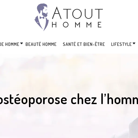
DE HOMME
BEAUTÉ HOMME
SANTÉ ET BIEN-ÊTRE
LIFESTYLE
’ostéoporose chez l’hom