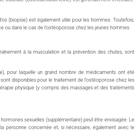
’os (biopsie) est également utile pour les hommes. Toutefois,
icace ou dans le cas de l’ostéoporose chez les jeunes hommes.
ntraînement à la musculation et la prévention des chutes, sont
e), pour laquelle un grand nombre de médicaments ont été
 sont disponibles pour le traitement de l’ostéoporose chez les
thérapie physique (y compris des massages et des traitements
 hormones sexuelles (supplémentaire) peut être envisagée. Le
 la personne concernée et, si nécessaire, également avec le