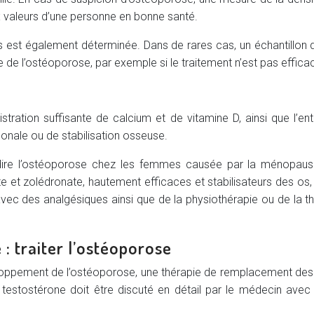
 valeurs d’une personne en bonne santé.
est également déterminée. Dans de rares cas, un échantillon d
ue de l’ostéoporose, par exemple si le traitement n’est pas eff
stration suffisante de calcium et de vitamine D, ainsi que l’e
onale ou de stabilisation osseuse.
-dire l’ostéoporose chez les femmes causée par la ménopaus
 et zolédronate, hautement efficaces et stabilisateurs des os,
avec des analgésiques ainsi que de la physiothérapie ou de la 
: traiter l’ostéoporose
eloppement de l’ostéoporose, une thérapie de remplacement des
estostérone doit être discuté en détail par le médecin avec