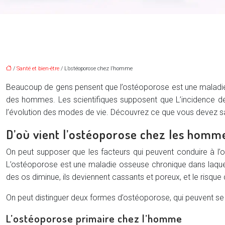
/
Santé et bien-être
/ L’ostéoporose chez l’homme
Beaucoup de gens pensent que l’ostéoporose est une maladie 
des hommes. Les scientifiques supposent que L’incidence de
l’évolution des modes de vie. Découvrez ce que vous devez s
D’où vient l’ostéoporose chez les homm
On peut supposer que les facteurs qui peuvent conduire à 
L’ostéoporose est une maladie osseuse chronique dans laquell
des os diminue, ils deviennent cassants et poreux, et le risq
On peut distinguer deux formes d’ostéoporose, qui peuvent s
L’ostéoporose primaire chez l’homme