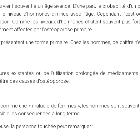
rvient souvent à un âge avancé. D’une part, la probabilité d’un 
 le niveau d’hormones diminue avec l’âge. Cependant, l’œstro
ilisation. Comme les niveaux d’hormones chutent souvent plus 
ment affectés par l’ostéoporose primaire.
présentent une forme primaire. Chez les hommes, ce chiffre n’
ures existantes ou de l’utilisation prolongée de médicaments
t être des causes d’ostéoporose.
comme une « maladie de femmes », les hommes sont souvent di
ssible les conséquences à long terme.
euse, la personne touchée peut remarquer :